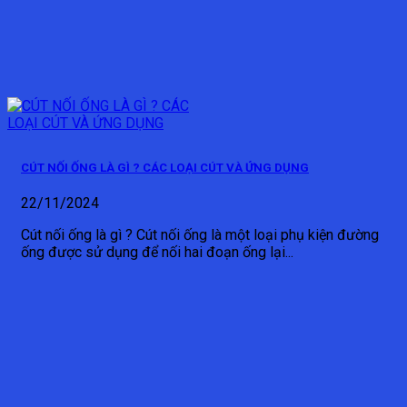
CÚT NỐI ỐNG LÀ GÌ ? CÁC LOẠI CÚT VÀ ỨNG DỤNG
22/11/2024
Cút nối ống là gì ? Cút nối ống là một loại phụ kiện đường
ống được sử dụng để nối hai đoạn ống lại...