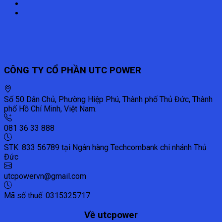
CÔNG TY CỔ PHẦN UTC POWER
Số 50 Dân Chủ, Phường Hiệp Phú, Thành phố Thủ Đức, Thành
phố Hồ Chí Minh, Việt Nam.
081 36 33 888
STK: 833 56789 tại Ngân hàng Techcombank chi nhánh Thủ
Đức
utcpowervn@gmail.com
Mã số thuế: 0315325717
Về utcpower