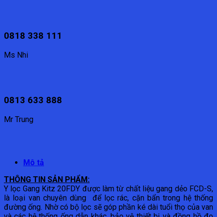
0818 338 111
Ms Nhi
0813 633 888
Mr Trung
Mô tả
THÔNG TIN SẢN PHẨM:
Y lọc Gang Kitz 20FDY được làm từ chất liệu gang dẻo FCD-S,
là loại van chuyên dùng để lọc rác, cặn bẩn trong hệ thống
đường ống. Nhờ có bộ lọc sẽ góp phần ké dài tuổi thọ của van
và các hệ thống ống dẫn khác, bảo vệ thiết bị và đồng hồ đo