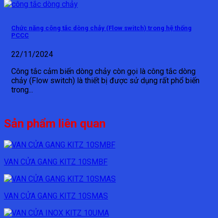
Chức năng công tắc dòng chảy (Flow switch) trong hệ thống
PCCC
22/11/2024
Công tắc cảm biến dòng chảy còn gọi là công tắc dòng
chảy (Flow switch) là thiết bị được sử dụng rất phổ biến
trong...
Sản phẩm liên quan
VAN CỬA GANG KITZ 10SMBF
VAN CỬA GANG KITZ 10SMAS