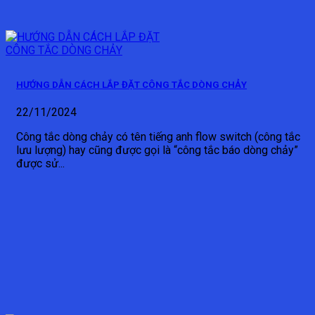
HƯỚNG DẪN CÁCH LẮP ĐẶT CÔNG TẮC DÒNG CHẢY
22/11/2024
Công tắc dòng chảy có tên tiếng anh flow switch (công tắc
lưu lượng) hay cũng được gọi là “công tắc báo dòng chảy”
được sử...