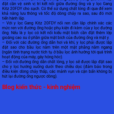
đặt cần vệ sinh vị trí kết nối giữa đường ống và y lọc Gang
Kitz 20FDY cho sạch. Có thể sử dụng chất lỏng đi qua để xem
khả năng lưu thông và tốc độ dòng chảy ra sao, sau đó mới
tiến hành lắp.
– Với y lọc Gang Kitz 20FDY nối ren cần lắp chính xác các
mức ren với đường ống hoặc phụ kiện đi kèm của y lọc đường
ống. Nếu là y lọc có kết nối kiểu mặt bích cần đặt thêm lớp
gioăng cao su ở phần giữa mặt bích của đường ống và mặt y.
– Đối với các đường ống dẫn hơi và khí, y lọc phải được lắp
đặt sao cho bầu lọc nằm trên một mặt phẳng nằm ngang
(ngăn tình trạng nước tích tụ ở bầu lọc ảnh hưởng tới quá trình
hoạt động của máy, gây hỏng hóc).
– Đối với đường ống dẫn chất lỏng, y lọc sẽ được lắp đặt sao
cho y lọc hướng xuống dưới theo chiều dọc (đảm bảo trong
điều kiện dòng chảy thấp, các mảnh vụn và cặn bẩn không bị
hút lại đường ống ngược dòng).
Blog kiến thức - kinh nghiệm