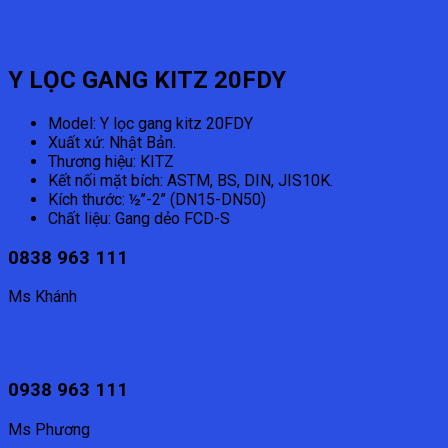
Y LỌC GANG KITZ 20FDY
Model: Y lọc gang kitz 20FDY
Xuất xứ: Nhật Bản.
Thương hiệu: KITZ
Kết nối mặt bích: ASTM, BS, DIN, JIS10K.
Kích thước: ½’’-2’’ (DN15-DN50)
Chất liệu: Gang dẻo FCD-S
0838 963 111
Ms Khánh
0938 963 111
Ms Phương