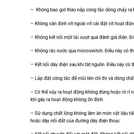
– Không bao giờ tháo nắp công tắc dòng chảy ra kh
– Không vặn đinh vít ngoài vít cài đặt vít hoạt độn
– Không kết nối một tải vượt quá đánh giá điện. Đi
– Không rắc nước qua microswitch. Điều này có th
– Kết nối dây điện sau khi tắt nguồn. Điều này có 
– Lắp đặt công tắc để mũi tên chỉ thị và dòng chấ
– Có thể xảy ra hoạt động không đúng hoặc rò rỉ n
khí gây ra hoạt động không ổn định.
– Sử dụng chất lỏng không làm ăn mòn vật liệu tiế
hoặc dây nối đất của đường dây điện thoại.