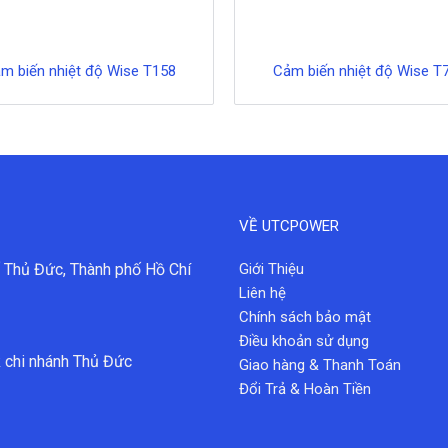
m biến nhiệt độ Wise T158
Cảm biến nhiệt độ Wise T
VỀ UTCPOWER
 Thủ Đức, Thành phố Hồ Chí
Giới Thiệu
Liên hệ
Chính sách bảo mật
Điều khoản sử dụng
 chi nhánh Thủ Đức
Giao hàng & Thanh Toán
Đổi Trả & Hoàn Tiền