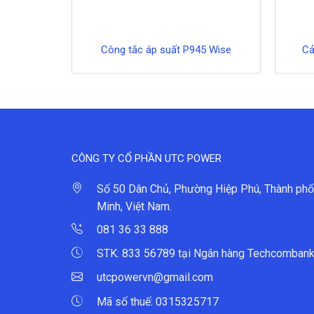
Công tắc áp suất P945 Wise
Cả
CÔNG TY CỔ PHẦN UTC POWER
Số 50 Dân Chủ, Phường Hiệp Phú, Thành phố
Minh, Việt Nam.
081 36 33 888
STK: 833 56789 tại Ngân hàng Techcombank
utcpowervn@gmail.com
Mã số thuế: 0315325717