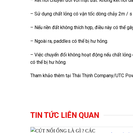
– Kết nối chuyển đổi với mặt đất. Không kết nối d
– Sử dụng chất lỏng có vận tốc dòng chảy 2m / s 
– Nếu nền đất không thích hợp, điều này có thể gâ
– Ngoài ra, paddles có thể bị hư hỏng.
– Việc chuyển đổi không hoạt động nếu chất lỏng 
có thể bị hư hỏng.
Tham khảo thêm tại
Thái Thịnh Company
/
UTC Po
TIN TỨC LIÊN QUAN