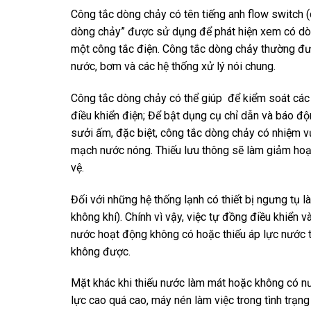
Công tắc dòng chảy
có tên tiếng anh flow switch (
dòng chảy
” được sử dụng để phát hiện xem có d
một công tắc điện. Công tắc dòng chảy thường được
nước, bơm và các hệ thống xử lý nói chung.
Công tắc dòng chảy có thể giúp để kiểm soát các 
điều khiển điện; Để bật dụng cụ chỉ dẫn và báo độn
sưởi ấm, đặc biệt, công tắc dòng chảy có nhiệm vụ
mạch nước nóng. Thiếu lưu thông sẽ làm giảm hoạt
vệ.
Đối với những hệ thống lạnh có thiết bị ngưng tụ
không khí). Chính vì vậy, việc tự đồng điều khiển 
nước hoạt động không có hoặc thiếu áp lực nước 
không được.
Mặt khác khi thiếu nước làm mát hoặc không có nư
lực cao quá cao, máy nén làm việc trong tình trạn