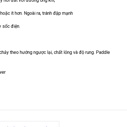
ây nối đất với đường ống khí,
hoặc ít hơn. Ngoài ra, tránh đập mạnh
y sốc điện.
chảy theo hướng ngược lại, chất lỏng và độ rung. Paddle
wer