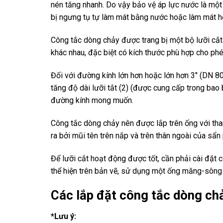
nén tăng nhanh. Do vậy bảo vệ áp lực nước là một 
bị ngưng tụ tự làm mát bằng nước hoặc làm mát h
Công tắc dòng chảy được trang bị một bộ lưỡi cắt
khác nhau, đặc biệt có kích thước phù hợp cho ph
Đối với đường kính lớn hơn hoặc lớn hơn 3″ (DN 8
tăng độ dài lưỡi tắt (2) (được cung cấp trong bao 
đường kính mong muốn.
Công tắc dòng chảy nên được lắp trên ống với th
ra bởi mũi tên trên nắp và trên thân ngoài của sẩn
Để lưỡi cắt hoạt động được tốt, cần phải cài đặt
thể hiện trên bản vẽ, sử dụng một ống măng-sông
Các lắp đặt công tắc dòng ch
*Lưu ý: