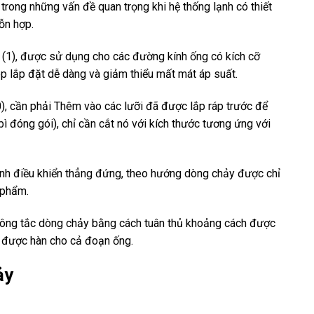
trong những vấn đề quan trọng khi hệ thống lạnh có thiết
ỗn hợp.
 (1), được sử dụng cho các đường kính ống có kích cỡ
ép lắp đặt dễ dàng và giảm thiểu mất mát áp suất.
0), cần phải Thêm vào các lưỡi đã được lắp ráp trước để
bì đóng gói), chỉ cần cắt nó với kích thước tương ứng với
anh điều khiển thẳng đứng, theo hướng dòng chảy được chỉ
 phẩm.
 công tắc dòng chảy bằng cách tuân thủ khoảng cách được
 được hàn cho cả đoạn ống.
ảy