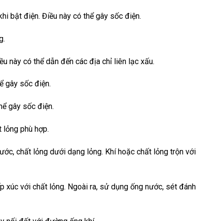
i bật điện. Điều này có thể gây sốc điện.
g.
ều này có thể dẫn đến các địa chỉ liên lạc xấu.
ể gây sốc điện.
thể gây sốc điện.
t lỏng phù hợp.
ước, chất lỏng dưới dạng lỏng. Khí hoặc chất lỏng trộn với
p xúc với chất lỏng. Ngoài ra, sử dụng ống nước, sét đánh