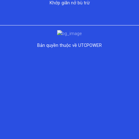
Khớp giãn nở bù trừ
Bản quyền thuộc về UTCPOWER