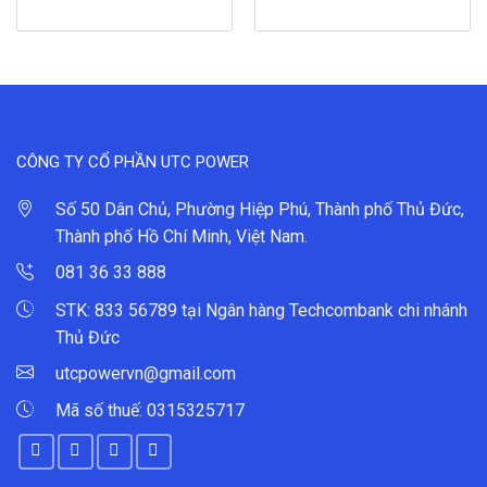
CÔNG TY CỔ PHẦN UTC POWER
Số 50 Dân Chủ, Phường Hiệp Phú, Thành phố Thủ Đức,
Thành phố Hồ Chí Minh, Việt Nam.
081 36 33 888
STK: 833 56789 tại Ngân hàng Techcombank chi nhánh
Thủ Đức
utcpowervn@gmail.com
Mã số thuế: 0315325717