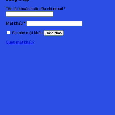
Tên tài khoản hoặc địa chỉ email
*
Mật khẩu
*
Ghi nhớ mật khẩu
Đăng nhập
Quên mật khẩu?