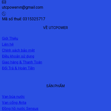
utcpowervn@gmail.com
Mã số thuế: 0315325717
VỀ UTCPOWER
Giới Thiệu
Liên hệ
Chính sách bảo mật
Điều khoản sử dụng
Giao hàng & Thanh Toán
Đổi Trả & Hoàn Tiền
SẢN PHẨM
Van búa nước
Van cổng Arita
Đồng hồ nước Sensus