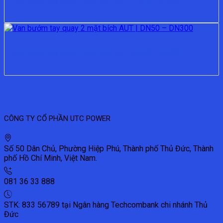
Van bướm tay quay 2 mặt bích AUT | DN50 – DN300
Van bướm tay quay 2 mặt bích AUT | DN50 – DN300
CÔNG TY CỔ PHẦN UTC POWER
Số 50 Dân Chủ, Phường Hiệp Phú, Thành phố Thủ Đức, Thành
phố Hồ Chí Minh, Việt Nam.
081 36 33 888
STK: 833 56789 tại Ngân hàng Techcombank chi nhánh Thủ
Đức