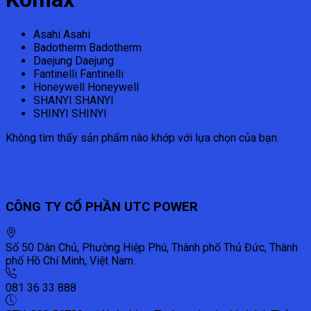
Asahi
Asahi
Badotherm
Badotherm
Daejung
Daejung
Fantinelli
Fantinelli
Honeywell
Honeywell
SHANYI
SHANYI
SHINYI
SHINYI
Không tìm thấy sản phẩm nào khớp với lựa chọn của bạn.
CÔNG TY CỔ PHẦN UTC POWER
Số 50 Dân Chủ, Phường Hiệp Phú, Thành phố Thủ Đức, Thành
phố Hồ Chí Minh, Việt Nam.
081 36 33 888