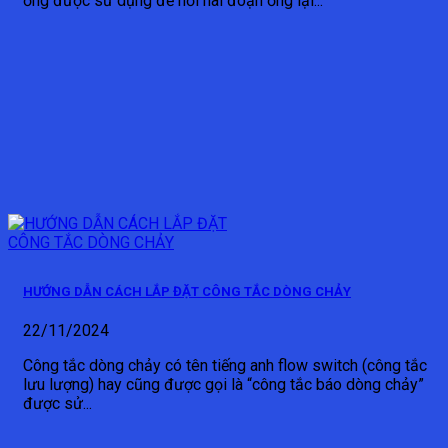
ống được sử dụng để nối hai đoạn ống lại...
HƯỚNG DẪN CÁCH LẮP ĐẶT CÔNG TẮC DÒNG CHẢY
22/11/2024
Công tắc dòng chảy có tên tiếng anh flow switch (công tắc
lưu lượng) hay cũng được gọi là “công tắc báo dòng chảy”
được sử...