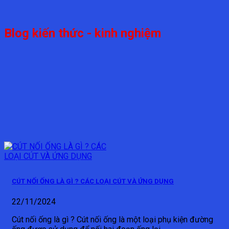
Blog kiến thức - kinh nghiệm
CÚT NỐI ỐNG LÀ GÌ ? CÁC LOẠI CÚT VÀ ỨNG DỤNG
22/11/2024
Cút nối ống là gì ? Cút nối ống là một loại phụ kiện đường