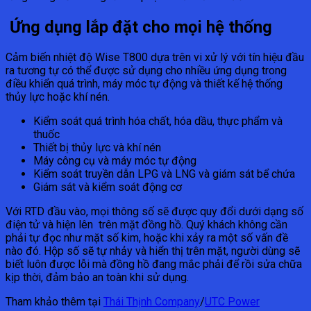
Ứng dụng lắp đặt cho mọi hệ thống
Cảm biến nhiệt độ Wise T800 dựa trên vi xử lý với tín hiệu đầu
ra tương tự có thể được sử dụng cho nhiều ứng dụng trong
điều khiển quá trình, máy móc tự động và thiết kế hệ thống
thủy lực hoặc khí nén.
Kiểm soát quá trình hóa chất, hóa dầu, thực phẩm và
thuốc
Thiết bị thủy lực và khí nén
Máy công cụ và máy móc tự động
Kiểm soát truyền dẫn LPG và LNG và giám sát bể chứa
Giám sát và kiểm soát động cơ
Với RTD đầu vào, mọi thông số sẽ được quy đổi dưới dạng số
điện tử và hiện lên trên mặt đồng hồ. Quý khách không cần
phải tự đọc như mặt số kim, hoặc khi xảy ra một số vấn đề
nào đó. Hộp số sẽ tự nhảy và hiển thị trên mặt, người dùng sẽ
biết luôn được lỗi mà đồng hồ đang mắc phải để rồi sửa chữa
kịp thời, đảm bảo an toàn khi sử dụng.
Tham khảo thêm tại
Thái Thịnh Company
/
UTC Power