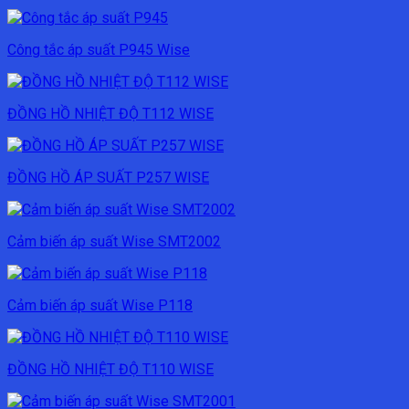
Công tắc áp suất P945 Wise
ĐỒNG HỒ NHIỆT ĐỘ T112 WISE
ĐỒNG HỒ ÁP SUẤT P257 WISE
Cảm biến áp suất Wise SMT2002
Cảm biến áp suất Wise P118
ĐỒNG HỒ NHIỆT ĐỘ T110 WISE