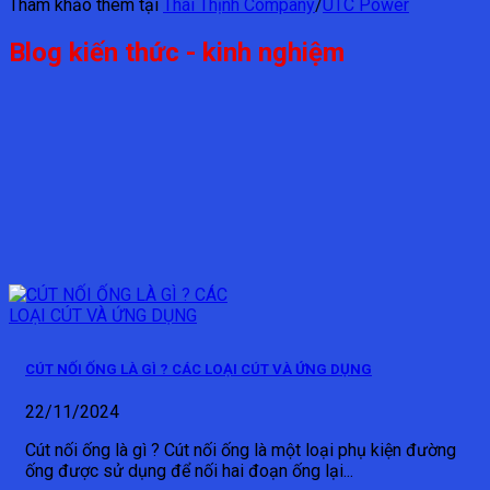
Tham khảo thêm tại
Thái Thịnh Company
/
UTC Power
Blog kiến thức - kinh nghiệm
CÚT NỐI ỐNG LÀ GÌ ? CÁC LOẠI CÚT VÀ ỨNG DỤNG
22/11/2024
Cút nối ống là gì ? Cút nối ống là một loại phụ kiện đường
ống được sử dụng để nối hai đoạn ống lại...