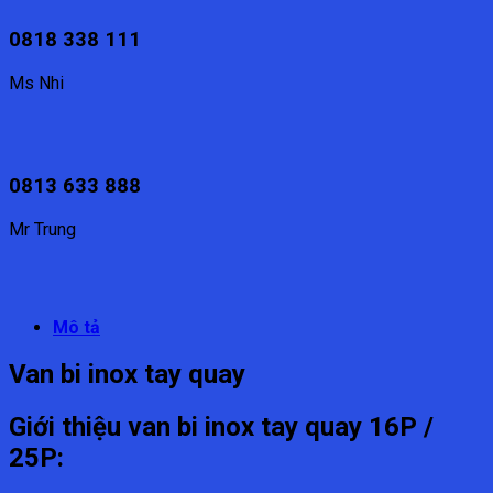
0818 338 111
Ms Nhi
0813 633 888
Mr Trung
Mô tả
Van bi inox tay quay
Giới thiệu van bi inox tay quay 16P /
25P: