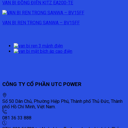
VAN BI ĐỒNG ĐIỆN KITZ EA200-TE
VAN BI REN TRONG SANWA – BV15FF
CÔNG TY CỔ PHẦN UTC POWER
Số 50 Dân Chủ, Phường Hiệp Phú, Thành phố Thủ Đức, Thành
phố Hồ Chí Minh, Việt Nam.
081 36 33 888