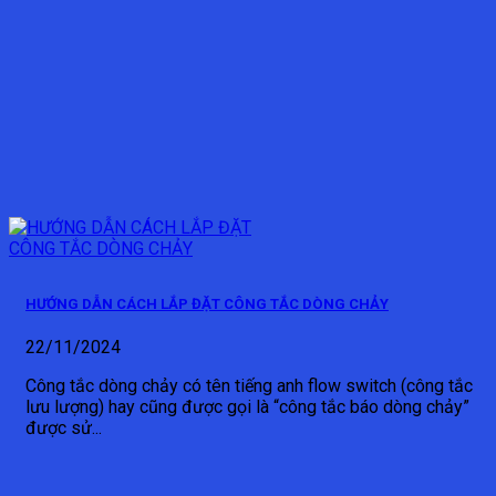
HƯỚNG DẪN CÁCH LẮP ĐẶT CÔNG TẮC DÒNG CHẢY
22/11/2024
Công tắc dòng chảy có tên tiếng anh flow switch (công tắc
lưu lượng) hay cũng được gọi là “công tắc báo dòng chảy”
được sử...