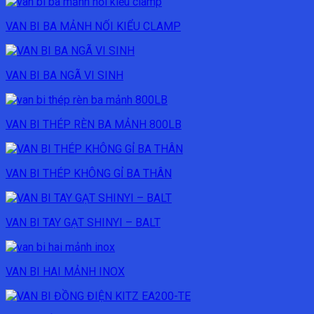
VAN BI BA MẢNH NỐI KIỂU CLAMP
VAN BI BA NGÃ VI SINH
VAN BI THÉP RÈN BA MẢNH 800LB
VAN BI THÉP KHÔNG GỈ BA THÂN
VAN BI TAY GẠT SHINYI – BALT
VAN BI HAI MẢNH INOX