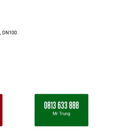
, DN100.
0813 633 888
Mr Trung