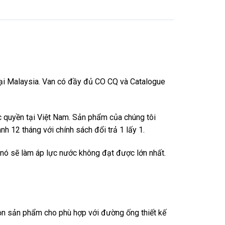
tại Malaysia. Van có đầy đủ CO CQ và Catalogue
c quyền tại Việt Nam. Sản phẩm của chúng tôi
 12 tháng với chính sách đổi trả 1 lấy 1.
 nó sẽ làm áp lực nước không đạt được lớn nhất.
họn sản phẩm cho phù hợp với đường ống thiết kế