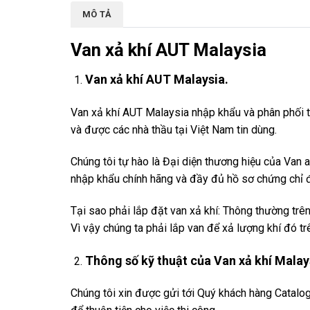
MÔ TẢ
Van xả khí AUT Malaysia
Van xả khí AUT Malaysia.
Van xả khí AUT Malaysia nhập khẩu và phân phối 
và được các nhà thầu tại Việt Nam tin dùng.
Chúng tôi tự hào là Đại diện thương hiệu của Van
nhập khẩu chính hãng và đầy đủ hồ sơ chứng chỉ đ
Tại sao phải lắp đặt van xả khí: Thông thường trê
Vì vậy chúng ta phải lắp van để xả lượng khí đó t
Thông số kỹ thuật của Van xả khí Malay
Chúng tôi xin được gửi tới Quý khách hàng Catalo