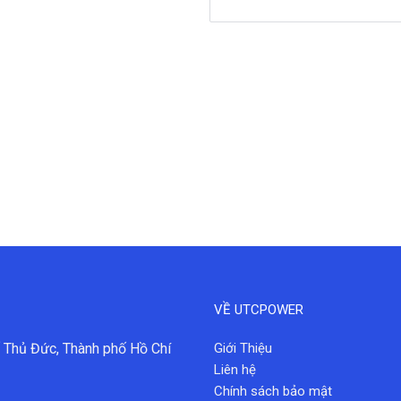
VỀ UTCPOWER
 Thủ Đức, Thành phố Hồ Chí
Giới Thiệu
Liên hệ
Chính sách bảo mật