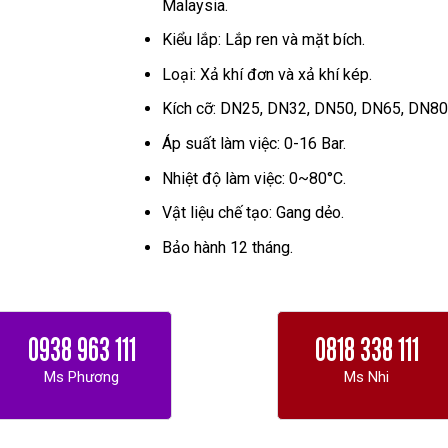
Malaysia.
Kiểu lắp: Lắp ren và mặt bích.
Loại: Xả khí đơn và xả khí kép.
Kích cỡ: DN25, DN32, DN50, DN65, DN80
Áp suất làm việc: 0-16 Bar.
Nhiệt độ làm việc: 0~80°C.
Vật liệu chế tạo: Gang dẻo.
Bảo hành 12 tháng.
0938 963 111
0818 338 111
Ms Phương
Ms Nhi