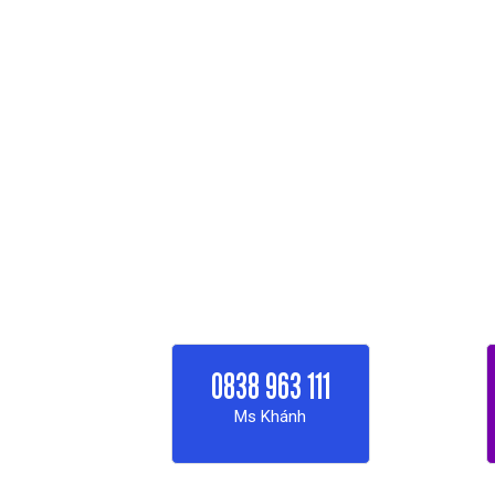
0838 963 111
Ms Khánh