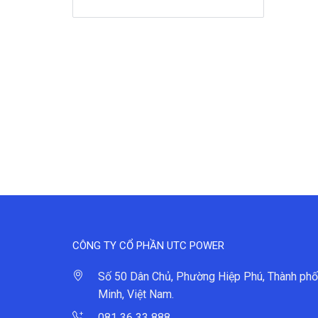
CÔNG TY CỔ PHẦN UTC POWER
Số 50 Dân Chủ, Phường Hiệp Phú, Thành phố
Minh, Việt Nam.
081 36 33 888