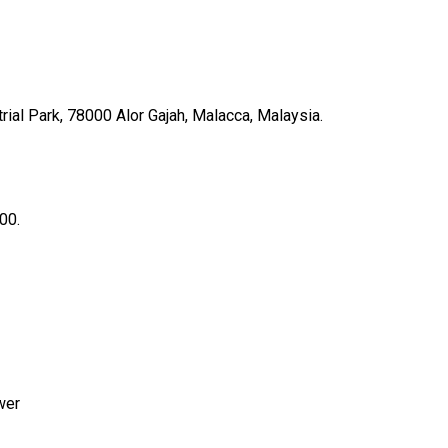
ial Park, 78000 Alor Gajah, Malacca, Malaysia.
00.
wer