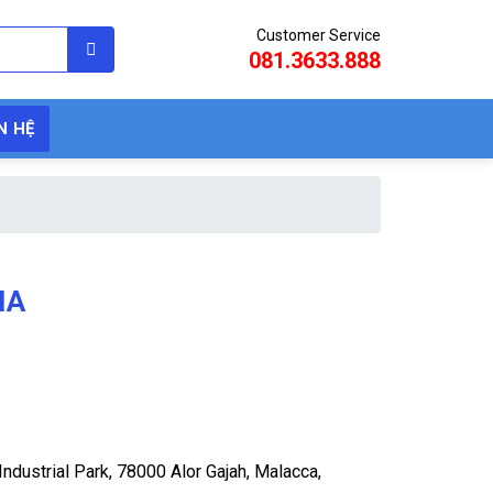
Customer Service
081.3633.888
N HỆ
IA
ndustrial Park, 78000 Alor Gajah, Malacca,