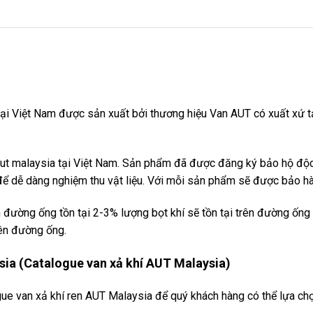
tại Việt Nam được sản xuất bởi thương hiệu Van AUT có xuất xứ 
 aut malaysia tại Việt Nam. Sản phẩm đã được đăng ký bảo hộ độ
ể dễ dàng nghiệm thu vật liệu. Với mỗi sản phẩm sẽ được bảo hành
n đường ống tồn tại 2-3% lượng bọt khí sẽ tồn tại trên đường ống
rên đường ống.
sia (Catalogue van xả khí AUT Malaysia)
gue van xả khí ren AUT Malaysia để quý khách hàng có thể lựa c