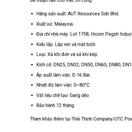
để thuận tiện cho việc thi công.
Hãng sản xuất: AUT Resources Sdn Bhd.
Xuất xứ: Malaysia.
Địa chỉ nhà máy: Lot 1758, Hicom Pegoh Industr
Kiểu lắp: Lắp ren và mặt bích.
Loại: Xả khí đơn và xả khí kép.
Kích cỡ: DN25, DN32, DN50, DN65, DN80, DN1
Áp suất làm việc: 0-16 Bar.
Nhiệt độ làm việc: 0~80°C.
Vật liệu chế tạo: Gang dẻo.
Bảo hành 12 tháng.
Tham khảo thêm tại
Thái Thịnh Company
/
UTC Po