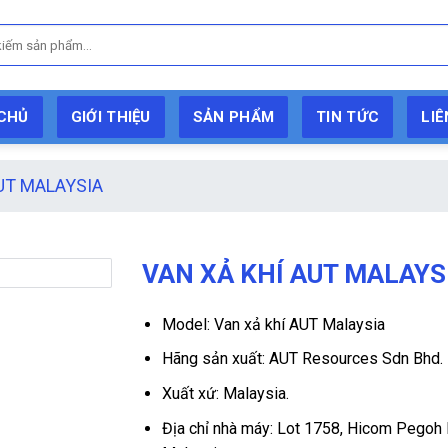
CHỦ
GIỚI THIỆU
SẢN PHẨM
TIN TỨC
LIÊ
UT MALAYSIA
VAN XẢ KHÍ AUT MALAYS
Model: Van xả khí AUT Malaysia
Hãng sản xuất: AUT Resources Sdn Bhd.
Xuất xứ: Malaysia.
Địa chỉ nhà máy: Lot 1758, Hicom Pegoh I