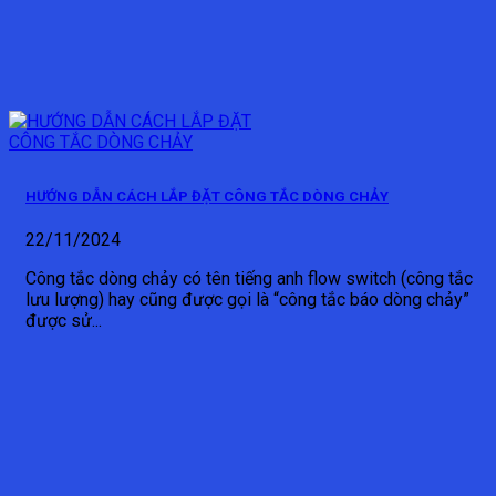
HƯỚNG DẪN CÁCH LẮP ĐẶT CÔNG TẮC DÒNG CHẢY
22/11/2024
Công tắc dòng chảy có tên tiếng anh flow switch (công tắc
lưu lượng) hay cũng được gọi là “công tắc báo dòng chảy”
được sử...