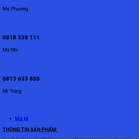
Ms Phương
0818 338 111
Ms Nhi
0813 633 888
Mr Trung
Mô tả
THÔNG TIN SẢN PHẨM: