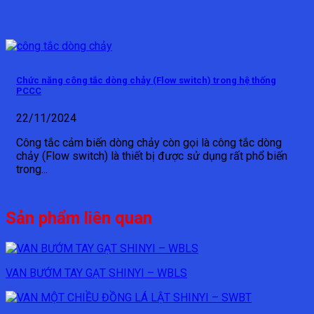
Chức năng công tắc dòng chảy (Flow switch) trong hệ thống
PCCC
22/11/2024
Công tắc cảm biến dòng chảy còn gọi là công tắc dòng
chảy (Flow switch) là thiết bị được sử dụng rất phổ biến
trong...
Sản phẩm liên quan
VAN BƯỚM TAY GẠT SHINYI – WBLS