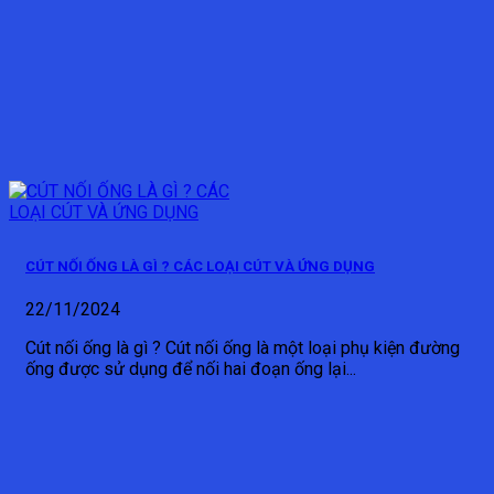
CÚT NỐI ỐNG LÀ GÌ ? CÁC LOẠI CÚT VÀ ỨNG DỤNG
22/11/2024
Cút nối ống là gì ? Cút nối ống là một loại phụ kiện đường
ống được sử dụng để nối hai đoạn ống lại...