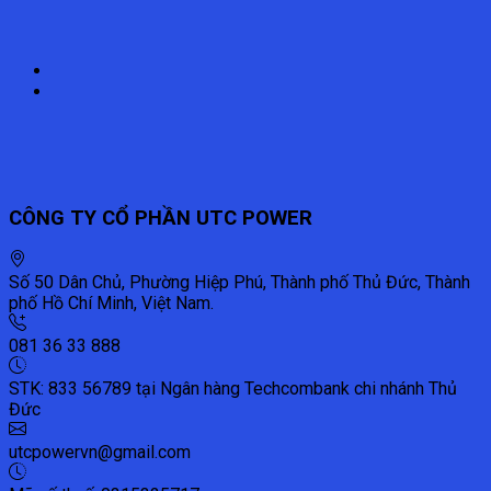
CÔNG TY CỔ PHẦN UTC POWER
Số 50 Dân Chủ, Phường Hiệp Phú, Thành phố Thủ Đức, Thành
phố Hồ Chí Minh, Việt Nam.
081 36 33 888
STK: 833 56789 tại Ngân hàng Techcombank chi nhánh Thủ
Đức
utcpowervn@gmail.com