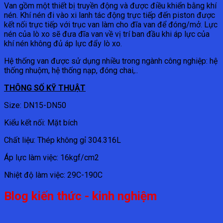
Van gồm một thiết bị truyền động và được điều khiển bằng khí
nén. Khí nén đi vào xi lanh tác động trực tiếp đến piston được
kết nối trực tiếp với trục van làm cho đĩa van để đóng/mở. Lực
nén của lò xo sẽ đưa đĩa van về vị trí ban đầu khi áp lực của
khí nén không đủ áp lực đẩy lò xo.
Hệ thống van được sử dụng nhiều trong ngành công nghiệp: hệ
thống nhuộm, hệ thống nạp, đóng chai,..
THÔNG SỐ KỸ THUẬT
Size: DN15-DN50
Kiểu kết nối: Mặt bích
Chất liệu: Thép không gỉ 304.316L
Áp lực làm việc: 16kgf/cm2
Nhiệt độ làm việc: 29C-190C
Blog kiến thức - kinh nghiệm