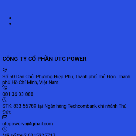
CÔNG TY CỔ PHẦN UTC POWER
Số 50 Dân Chủ, Phường Hiệp Phú, Thành phố Thủ Đức, Thành
phố Hồ Chí Minh, Việt Nam.
081 36 33 888
STK: 833 56789 tại Ngân hàng Techcombank chi nhánh Thủ
Đức
utcpowervn@gmail.com
Mã số thuế: 0315325717