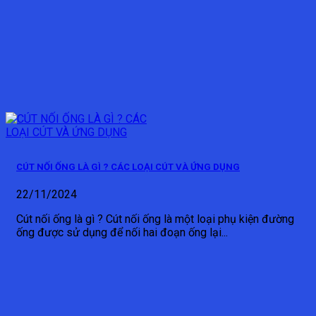
CÚT NỐI ỐNG LÀ GÌ ? CÁC LOẠI CÚT VÀ ỨNG DỤNG
22/11/2024
Cút nối ống là gì ? Cút nối ống là một loại phụ kiện đường
ống được sử dụng để nối hai đoạn ống lại...