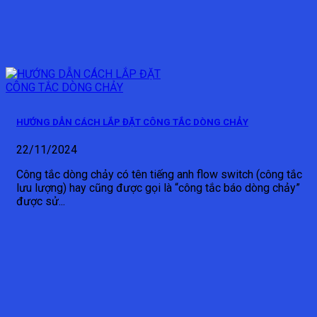
HƯỚNG DẪN CÁCH LẮP ĐẶT CÔNG TẮC DÒNG CHẢY
22/11/2024
Công tắc dòng chảy có tên tiếng anh flow switch (công tắc
lưu lượng) hay cũng được gọi là “công tắc báo dòng chảy”
được sử...