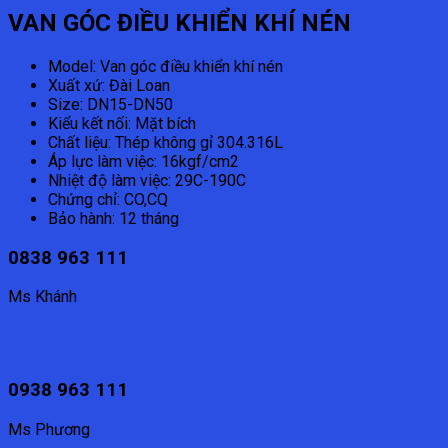
VAN GÓC ĐIỀU KHIỂN KHÍ NÉN
Model: Van góc điều khiển khí nén
Xuất xứ: Đài Loan
Size: DN15-DN50
Kiểu kết nối: Mặt bích
Chất liệu: Thép không gỉ 304.316L
Áp lực làm việc: 16kgf/cm2
Nhiệt độ làm việc: 29C-190C
Chứng chỉ: CO,CQ
Bảo hành: 12 tháng
0838 963 111
Ms Khánh
0938 963 111
Ms Phương