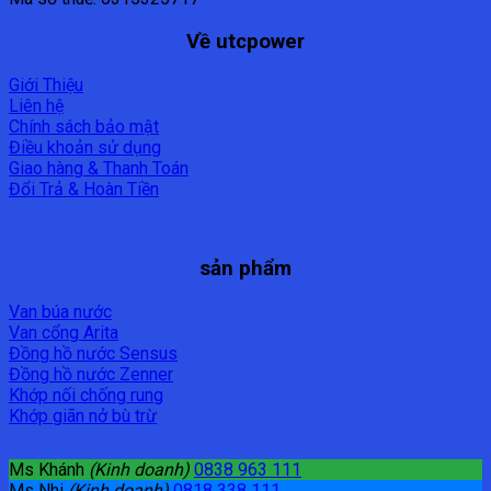
Về utcpower
Giới Thiệu
Liên hệ
Chính sách bảo mật
Điều khoản sử dụng
Giao hàng & Thanh Toán
Đổi Trả & Hoàn Tiền
sản phẩm
Van búa nước
Van cổng Arita
Đồng hồ nước Sensus
Đồng hồ nước Zenner
Khớp nối chống rung
Khớp giãn nở bù trừ
Ms Khánh
(Kinh doanh)
0838 963 111
Ms Nhi
(Kinh doanh)
0818 338 111