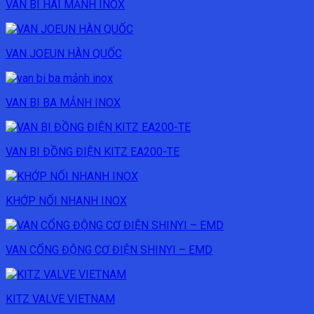
VAN BI HAI MẢNH INOX
VAN JOEUN HÀN QUỐC
VAN BI BA MẢNH INOX
VAN BI ĐỒNG ĐIỆN KITZ EA200-TE
KHỚP NỐI NHANH INOX
VAN CỔNG ĐỘNG CƠ ĐIỆN SHINYI – EMD
KITZ VALVE VIETNAM