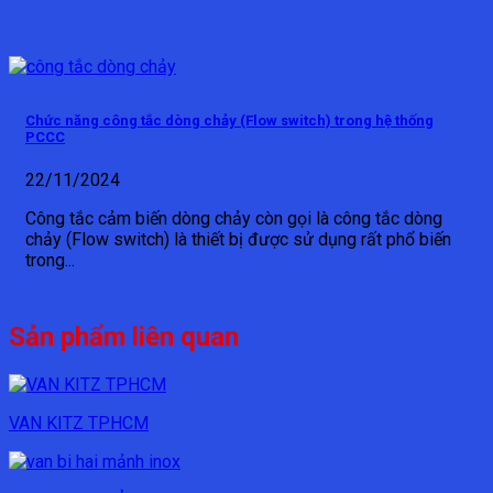
Chức năng công tắc dòng chảy (Flow switch) trong hệ thống
PCCC
22/11/2024
Công tắc cảm biến dòng chảy còn gọi là công tắc dòng
chảy (Flow switch) là thiết bị được sử dụng rất phổ biến
trong...
Sản phẩm liên quan
VAN KITZ TPHCM