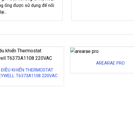
ng ống được sử dụng để nối
i...
AREARAE PRO
 ĐIỀU KHIỂN THERMOSTAT
YWELL T6373A1108 220VAC