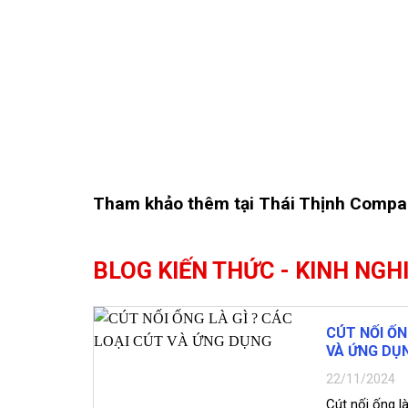
Tham khảo thêm tại
Thái Thịnh Compa
BLOG KIẾN THỨC - KINH NGH
CÚT NỐI ỐN
VÀ ỨNG DỤ
22/11/2024
Cút nối ống là