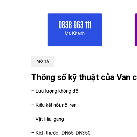
0838 963 111
Ms Khánh
MÔ TẢ
Thông số kỹ thuật của Van 
– Lưu lượng không đổi
– Kiểu kết nối: nối ren.
– Vật liệu: gang
– Kích thước : DN65-DN350