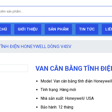
CHỦ
GIỚI THIỆU
SẢN PHẨM
TIN TỨC
LIÊ
TĨNH ĐIỆN HONEYWELL DÒNG V4SV
VAN CÂN BẰNG TĨNH ĐI
Model: Van cân bằng tĩnh điện Honeywel
Tình trạng: Hàng mới
Nhà sản xuất: Honeywell/ USA
Bảo hành: 12 tháng