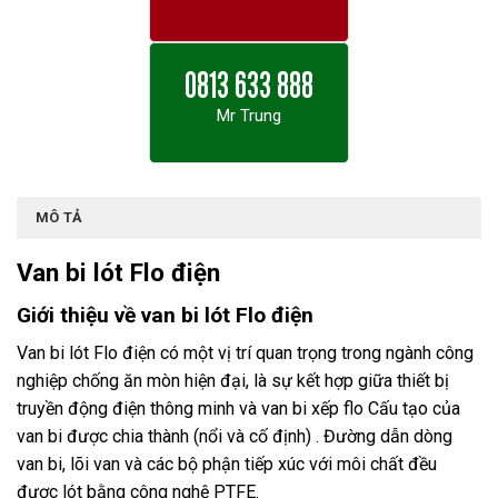
0813 633 888
Mr Trung
MÔ TẢ
Van bi lót Flo điện
Giới thiệu về van bi lót Flo điện
Van bi lót Flo điện có một vị trí quan trọng trong ngành công
nghiệp chống ăn mòn hiện đại, là sự kết hợp giữa thiết bị
truyền động điện thông minh và van bi xếp flo Cấu tạo của
van bi được chia thành (nổi và cố định) . Đường dẫn dòng
van bi, lõi van và các bộ phận tiếp xúc với môi chất đều
được lót bằng công nghệ PTFE.