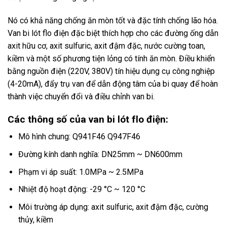
Nó có khả năng chống ăn mòn tốt và đặc tính chống lão hóa.
Van bi lót flo điện đặc biệt thích hợp cho các đường ống dẫn
axit hữu cơ, axit sulfuric, axit đậm đặc, nước cường toan,
kiềm và một số phương tiện lỏng có tính ăn mòn. Điều khiển
bằng nguồn điện (220V, 380V) tín hiệu dụng cụ công nghiệp
(4-20mA), đẩy trụ van để dẫn động tâm của bi quay để hoàn
thành việc chuyển đổi và điều chỉnh van bi.
Các thông số của van bi lót flo điện:
Mô hình chung: Q941F46 Q947F46
Đường kính danh nghĩa: DN25mm ~ DN600mm
Phạm vi áp suất: 1.0MPa ~ 2.5MPa
Nhiệt độ hoạt động: -29 °C ~ 120 °C
Môi trường áp dụng: axit sulfuric, axit đậm đặc, cường
thủy, kiềm