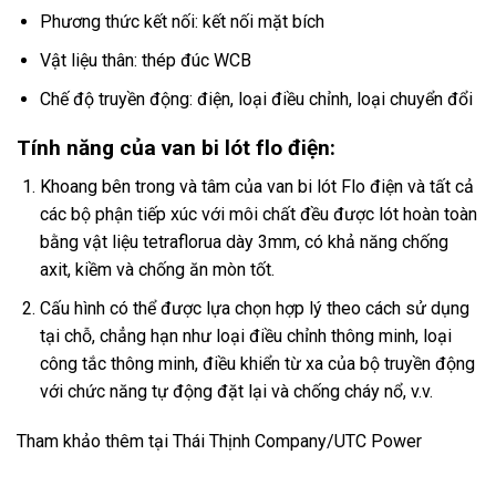
Phương thức kết nối: kết nối mặt bích
Vật liệu thân: thép đúc WCB
Chế độ truyền động: điện, loại điều chỉnh, loại chuyển đổi
Tính năng của van bi lót flo điện:
Khoang bên trong và tâm của van bi lót Flo điện và tất cả
các bộ phận tiếp xúc với môi chất đều được lót hoàn toàn
bằng vật liệu tetraflorua dày 3mm, có khả năng chống
axit, kiềm và chống ăn mòn tốt.
Cấu hình có thể được lựa chọn hợp lý theo cách sử dụng
tại chỗ, chẳng hạn như loại điều chỉnh thông minh, loại
công tắc thông minh, điều khiển từ xa của bộ truyền động
với chức năng tự động đặt lại và chống cháy nổ, v.v.
Tham khảo thêm tại
Thái Thịnh Company
/
UTC Power