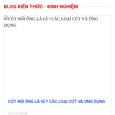
BLOG KIẾN THỨC - KINH NGHIỆM
CÚT NỐI ỐNG LÀ GÌ ? CÁC LOẠI CÚT VÀ ỨNG DỤNG
22/11/2024