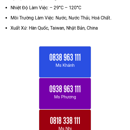
Nhiệt Độ Làm Việc: – 29°C – 120°C
Môi Trường Làm Việc: Nước, Nước Thải, Hoá Chất..
Xuất Xứ: Hàn Quốc, Taiwan, Nhật Bản, China
0838 963 111
Ms Khánh
0938 963 111
Ms Phương
0818 338 111
Ms Nhi