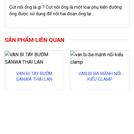
Cút nối ống là gì ? Cút nối ống là một loại phụ kiện đường
ống được sử dụng để nối hai đoạn ống lại...
SẢN PHẨM LIÊN QUAN
VAN BI TAY BƯỚM
VAN BI BA MẢNH NỐI
SANWA THÁI LAN
KIỂU CLAMP