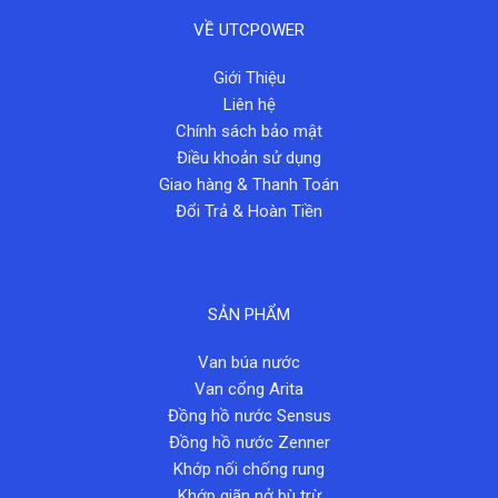
VỀ UTCPOWER
Giới Thiệu
Liên hệ
Chính sách bảo mật
Điều khoản sử dụng
Giao hàng & Thanh Toán
Đổi Trả & Hoàn Tiền
SẢN PHẨM
Van búa nước
Van cổng Arita
Đồng hồ nước Sensus
Đồng hồ nước Zenner
Khớp nối chống rung
Khớp giãn nở bù trừ