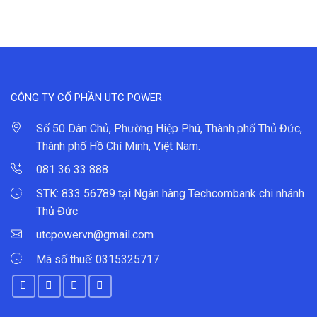
CÔNG TY CỔ PHẦN UTC POWER
Số 50 Dân Chủ, Phường Hiệp Phú, Thành phố Thủ Đức,
Thành phố Hồ Chí Minh, Việt Nam.
081 36 33 888
STK: 833 56789 tại Ngân hàng Techcombank chi nhánh
Thủ Đức
utcpowervn@gmail.com
Mã số thuế: 0315325717