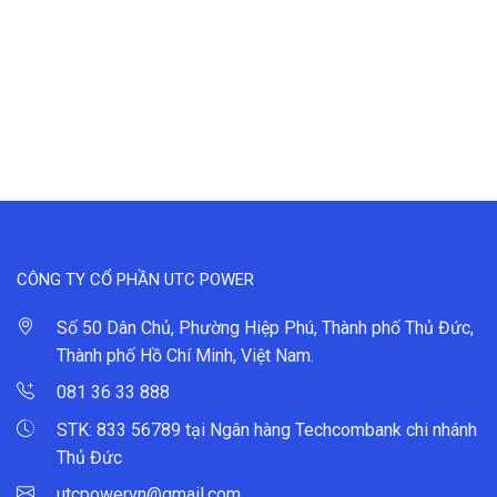
CÔNG TY CỔ PHẦN UTC POWER
Số 50 Dân Chủ, Phường Hiệp Phú, Thành phố Thủ Đức,
Thành phố Hồ Chí Minh, Việt Nam.
081 36 33 888
STK: 833 56789 tại Ngân hàng Techcombank chi nhánh
Thủ Đức
utcpowervn@gmail.com