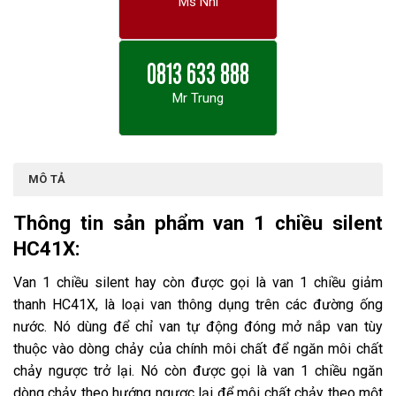
Ms Nhi
0813 633 888
Mr Trung
MÔ TẢ
Thông tin sản phẩm van 1 chiều silent
HC41X:
Van 1 chiều silent hay còn được gọi là van 1 chiều giảm
thanh HC41X, là loại van thông dụng trên các đường ống
nước. Nó dùng để chỉ van tự động đóng mở nắp van tùy
thuộc vào dòng chảy của chính môi chất để ngăn môi chất
chảy ngược trở lại. Nó còn được gọi là van 1 chiều ngăn
dòng chảy theo hướng ngược lại để môi chất chảy theo một