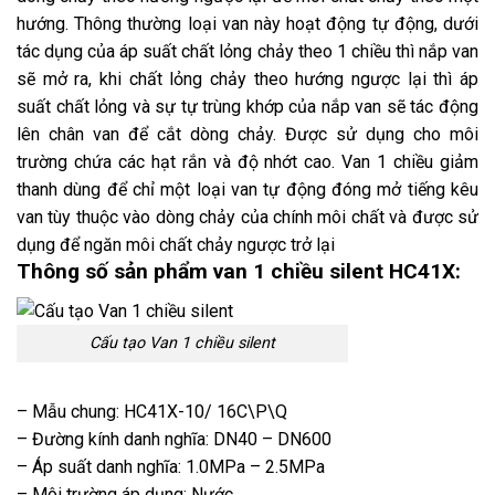
hướng. Thông thường loại van này hoạt động tự động, dưới
tác dụng của áp suất chất lỏng chảy theo 1 chiều thì nắp van
sẽ mở ra, khi chất lỏng chảy theo hướng ngược lại thì áp
suất chất lỏng và sự tự trùng khớp của nắp van sẽ tác động
lên chân van để cắt dòng chảy. Được sử dụng cho môi
trường chứa các hạt rắn và độ nhớt cao. Van 1 chiều giảm
thanh dùng để chỉ một loại van tự động đóng mở tiếng kêu
van tùy thuộc vào dòng chảy của chính môi chất và được sử
dụng để ngăn môi chất chảy ngược trở lại
Thông số sản phẩm van 1 chiều silent HC41X:
Cấu tạo Van 1 chiều silent
– Mẫu chung: HC41X-10/ 16C\P\Q
– Đường kính danh nghĩa: DN40 – DN600
– Áp suất danh nghĩa: 1.0MPa – 2.5MPa
– Môi trường áp dụng: Nước