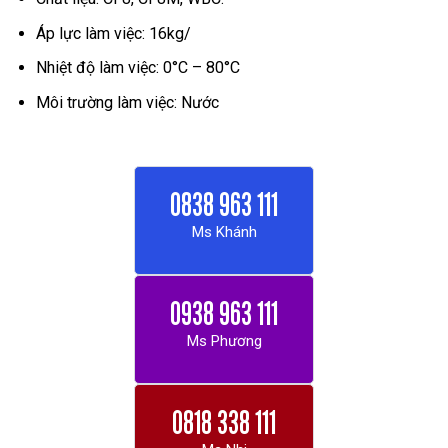
Áp lực làm việc: 16kg/
Nhiệt độ làm việc: 0°C – 80°C
Môi trường làm việc: Nước
0838 963 111
Ms Khánh
0938 963 111
Ms Phương
0818 338 111