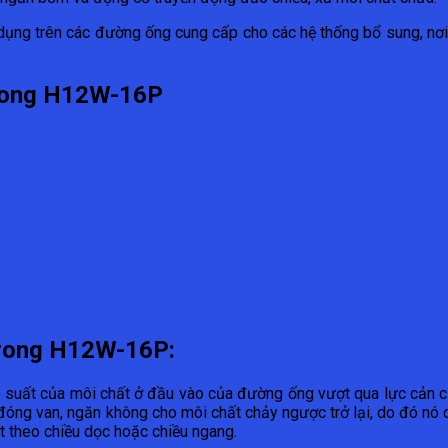
dụng trên các đường ống cung cấp cho các hệ thống bổ sung, nơi
 trong H12W-16P
 trong H12W-16P:
p suất của môi chất ở đầu vào của đường ống vượt qua lực cản c
đóng van, ngăn không cho môi chất chảy ngược trở lại, do đó nó c
ặt theo chiều dọc hoặc chiều ngang.