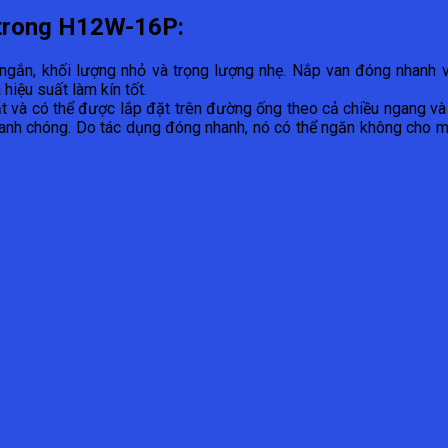
 trong H12W-16P:
 ngắn, khối lượng nhỏ và trọng lượng nhẹ. Nắp van đóng nhanh
hiệu suất làm kín tốt.
t và có thể được lắp đặt trên đường ống theo cả chiều ngang và 
nhanh chóng. Do tác dụng đóng nhanh, nó có thể ngăn không cho mô