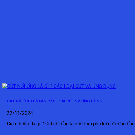
CÚT NỐI ỐNG LÀ GÌ ? CÁC LOẠI CÚT VÀ ỨNG DỤNG
22/11/2024
Cút nối ống là gì ? Cút nối ống là một loại phụ kiện đường ống