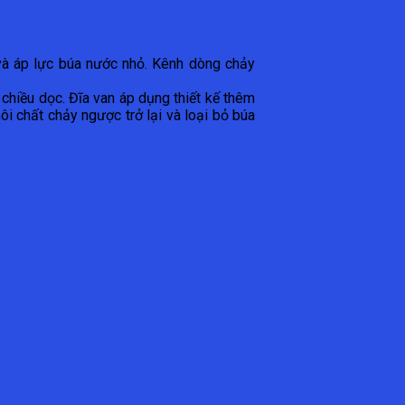
 và áp lực búa nước nhỏ. Kênh dòng chảy
chiều dọc. Đĩa van áp dụng thiết kế thêm
i chất chảy ngược trở lại và loại bỏ búa