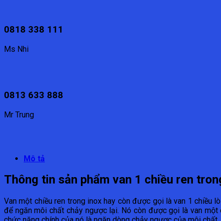
0818 338 111
Ms Nhi
0813 633 888
Mr Trung
Mô tả
Thông tin sản phẩm van 1 chiều ren tr
Van một chiều ren trong inox hay còn được gọi là van 1 chiều
để ngăn môi chất chảy ngược lại. Nó còn được gọi là van một 
chức năng chính của nó là ngăn dòng chảy ngược của môi chất,