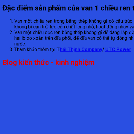
Đặc điểm sản phẩm của van 1 chiều ren
Van một chiều ren trong bằng thép không gỉ có cấu trúc
không bị cản trở, lực cản chất lỏng nhỏ; hoạt động nhạy và 
Van một chiều dọc ren bằng thép không gỉ dễ dàng lắp đặ
hai lò xo xoắn trên đĩa phối, để đĩa van có thể tự đóng 
nước.
Tham khảo thêm tại
T
hái Thịnh Company
/
UTC Power
Blog kiến thức - kinh nghiệm