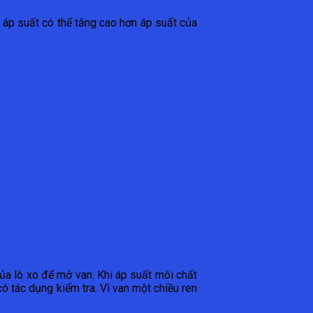
 áp suất có thể tăng cao hơn áp suất của
ủa lò xo để mở van. Khi áp suất môi chất
ó tác dụng kiểm tra. Vì van một chiều ren