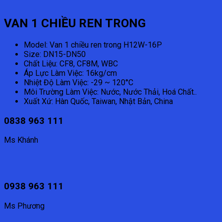
VAN 1 CHIỀU REN TRONG
Model: Van 1 chiều ren trong H12W-16P
Size: DN15-DN50
Chất Liệu: CF8, CF8M, WBC
Áp Lực Làm Việc: 16kg/cm
Nhiệt Độ Làm Việc: -29 ~ 120°C
Môi Trường Làm Việc: Nước, Nước Thải, Hoá Chất..
Xuất Xứ: Hàn Quốc, Taiwan, Nhật Bản, China
0838 963 111
Ms Khánh
0938 963 111
Ms Phương