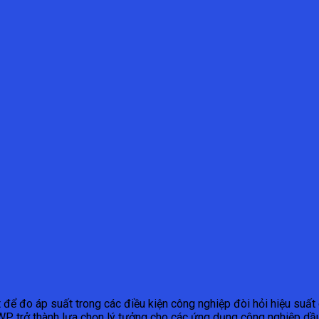
 để đo áp suất trong các điều kiện công nghiệp đòi hỏi hiệu suất c
WP trở thành lựa chọn lý tưởng cho các ứng dụng công nghiệp dầu 