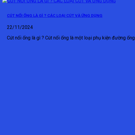
CÚT NỐI ỐNG LÀ GÌ ? CÁC LOẠI CÚT VÀ ỨNG DỤNG
22/11/2024
Cút nối ống là gì ? Cút nối ống là một loại phụ kiện đường ống