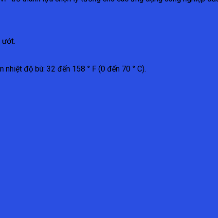
 ướt.
n nhiệt độ bù: 32 đến 158 ° F (0 đến 70 ° C).