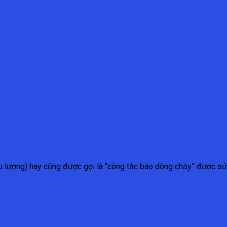
u lượng) hay cũng được gọi là “công tắc báo dòng chảy” được sử.