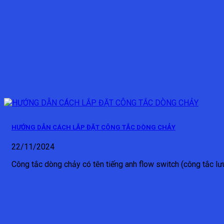
HƯỚNG DẪN CÁCH LẮP ĐẶT CÔNG TẮC DÒNG CHẢY
22/11/2024
Công tắc dòng chảy có tên tiếng anh flow switch (công tắc lư