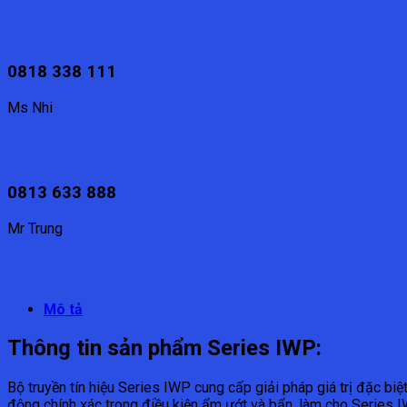
0818 338 111
Ms Nhi
0813 633 888
Mr Trung
Mô tả
Thông tin sản phẩm Series IWP:
Bộ truyền tín hiệu Series IWP cung cấp giải pháp giá trị đặc biệt
động chính xác trong điều kiện ẩm ướt và bẩn, làm cho Series I