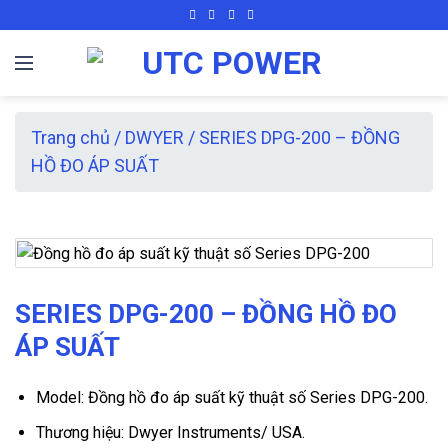
Skip
to
content
Trang chủ
/
DWYER
/
SERIES DPG-200 – ĐỒNG
HỒ ĐO ÁP SUẤT
SERIES DPG-200 – ĐỒNG HỒ ĐO
ÁP SUẤT
Model: Đồng hồ đo áp suất kỹ thuật số Series DPG-200.
Thương hiệu: Dwyer Instruments/ USA.