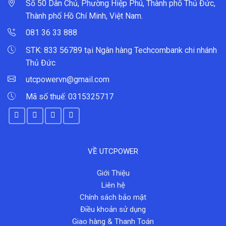
Số 50 Dân Chủ, Phường Hiệp Phú, Thành phố Thủ Đức,
Thành phố Hồ Chí Minh, Việt Nam.
081 36 33 888
STK: 833 56789 tại Ngân hàng Techcombank chi nhánh
Thủ Đức
utcpowervn@gmail.com
Mã số thuế: 0315325717
VỀ UTCPOWER
Giới Thiệu
Liên hệ
Chính sách bảo mật
Điều khoản sử dụng
Giao hàng & Thanh Toán