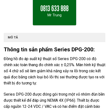
0813 633 888
Mr Trung
MÔ TẢ
Thông tin sản phẩm Series DPG-200:
Đồng hồ đo áp suất kỹ thuật số Series DPG-200 có độ
chính xác toàn thang đo chính xác ± 0,25%. Màn hình kỹ thuật
số 4 chữ số sẽ làm giảm khả năng xảy ra lỗi trong các kết
quả đọc bằng cách loại bỏ lỗi thị sai thường được tạo ra với
thiết bị đo tương tự.
Series DPG-200 được đóng gói trong một vỏ nhôm đùn bền
được thiết kế để đáp ứng NEMA 4X (IP66). Thiết bị được
cấp nguồn 12-24 VDC / VAC và có hai điểm đặt cảnh báo