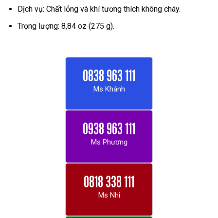
Dịch vụ: Chất lỏng và khí tương thích không cháy.
Trọng lượng: 8,84 oz (275 g).
0838 963 111
Ms Khánh
0938 963 111
Ms Phương
0818 338 111
Ms Nhi