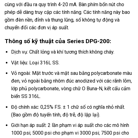
cùng với đầu ra quy trình 4-20 mA. Bàn phím bốn nút cho
phép dễ dàng truy cập các tính năng. Các tính năng này bao
gồm đèn nền, đỉnh và thung lũng, số không tự động và
chuyển đổi các đơn vị áp suất.
Thông số kỹ thuật của Series DPG-200:
Dịch vụ: Chất lỏng và khí tương thích không cháy.
Vật liệu: Loại 316L SS.
Vỏ ngoài: Mặt trước và mặt sau bằng polycarbonate màu
đen, vỏ ngoài bằng nhôm đúc anodized với các rãnh lõm,
lớp phủ polycarbonate, vòng chữ O Buna-N, kết cấu cảm
biến SS 316L.
Độ chính xác: 0,25% F.S. ± 1 chữ số có nghĩa nhỏ nhất.
(Bao gồm độ tuyến tính, độ trễ, độ lặp lại).
Giới hạn áp suất: 2 lần phạm vi áp suất cho các mô hình
1000 psi; 5000 psi cho phạm vi 3000 psi; 7500 psi cho