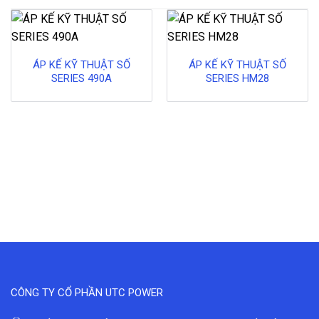
ÁP KẾ KỸ THUẬT SỐ
ÁP KẾ KỸ THUẬT SỐ
SERIES 490A
SERIES HM28
CÔNG TY CỔ PHẦN UTC POWER