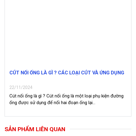
CÚT NỐI ỐNG LÀ GÌ ? CÁC LOẠI CÚT VÀ ỨNG DỤNG
22/11/2024
Cút nối ống là gì ? Cút nối ống là một loại phụ kiện đường
ống được sử dụng để nối hai đoạn ống lại...
SẢN PHẨM LIÊN QUAN