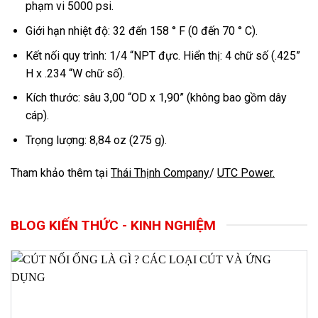
phạm vi 5000 psi.
Giới hạn nhiệt độ: 32 đến 158 ° F (0 đến 70 ° C).
Kết nối quy trình: 1/4 “NPT đực. Hiển thị: 4 chữ số (.425”
H x .234 “W chữ số).
Kích thước: sâu 3,00 “OD x 1,90” (không bao gồm dây
cáp).
Trọng lượng: 8,84 oz (275 g).
Tham khảo thêm tại
Thái Thịnh Company
/
UTC Power
.
BLOG KIẾN THỨC - KINH NGHIỆM