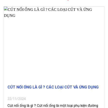
CÚT NỐI ỐNG LÀ GÌ ? CÁC LOẠI CÚT VÀ ỨNG DỤNG
22/11/2024
Cút nối ống là gì ? Cút nối ống là một loại phụ kiện đường