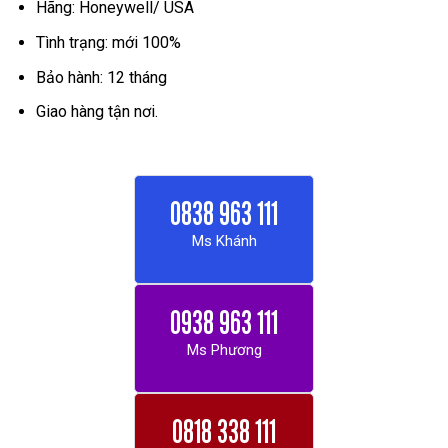
Hãng: Honeywell/ USA
Tình trạng: mới 100%
Bảo hành: 12 tháng
Giao hàng tận nơi.
0838 963 111
Ms Khánh
0938 963 111
Ms Phương
0818 338 111