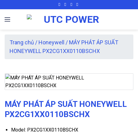
Skip
to
content
Trang chủ
/
Honeywell
/
MÁY PHÁT ÁP SUẤT
HONEYWELL PX2CG1XX0110BSCHX
MÁY PHÁT ÁP SUẤT HONEYWELL
PX2CG1XX0110BSCHX
Model: PX2CG1XX0110BSCHX