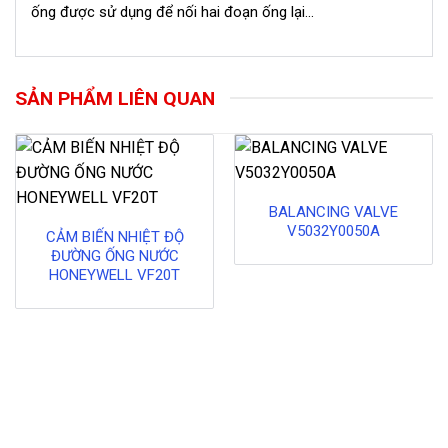
ống được sử dụng để nối hai đoạn ống lại...
SẢN PHẨM LIÊN QUAN
BALANCING VALVE
V5032Y0050A
CẢM BIẾN NHIỆT ĐỘ
ĐƯỜNG ỐNG NƯỚC
HONEYWELL VF20T