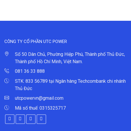
CÔNG TY CỔ PHẦN UTC POWER
Số 50 Dân Chủ, Phường Hiệp Phú, Thành phố Thủ Đức,
Thành phố Hồ Chí Minh, Việt Nam.
081 36 33 888
STK: 833 56789 tại Ngân hàng Techcombank chi nhánh
Thủ Đức
utcpowervn@gmail.com
Mã số thuế: 0315325717