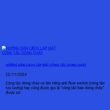
HƯỚNG DẪN CÁCH LẮP ĐẶT CÔNG TẮC DÒNG CHẢY
22/11/2024
Công tắc dòng chảy có tên tiếng anh flow switch (công tắc
lưu lượng) hay cũng được gọi là “công tắc báo dòng chảy”
được sử...