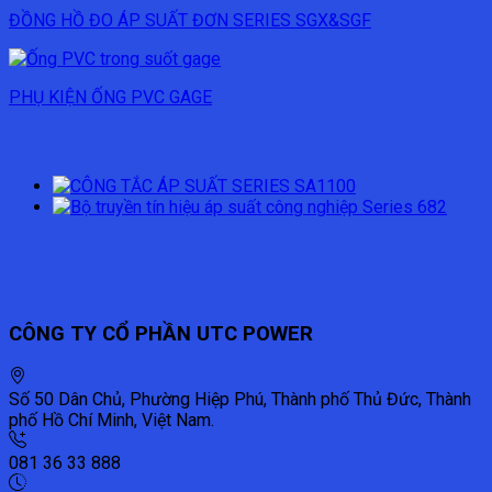
ĐỒNG HỒ ĐO ÁP SUẤT ĐƠN SERIES SGX&SGF
PHỤ KIỆN ỐNG PVC GAGE
CÔNG TY CỔ PHẦN UTC POWER
Số 50 Dân Chủ, Phường Hiệp Phú, Thành phố Thủ Đức, Thành
phố Hồ Chí Minh, Việt Nam.
081 36 33 888