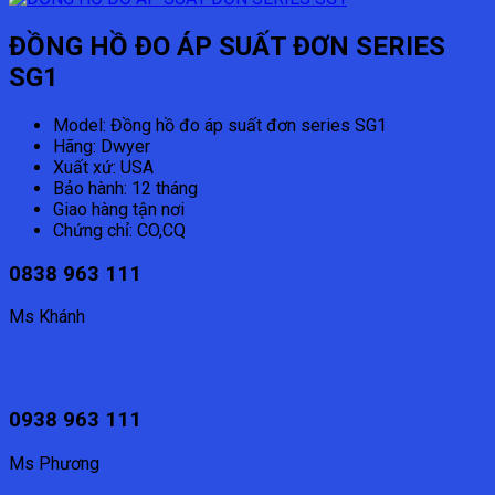
ĐỒNG HỒ ĐO ÁP SUẤT ĐƠN SERIES
SG1
Model: Đồng hồ đo áp suất đơn series SG1
Hãng: Dwyer
Xuất xứ: USA
Bảo hành: 12 tháng
Giao hàng tận nơi
Chứng chỉ: CO,CQ
0838 963 111
Ms Khánh
0938 963 111
Ms Phương