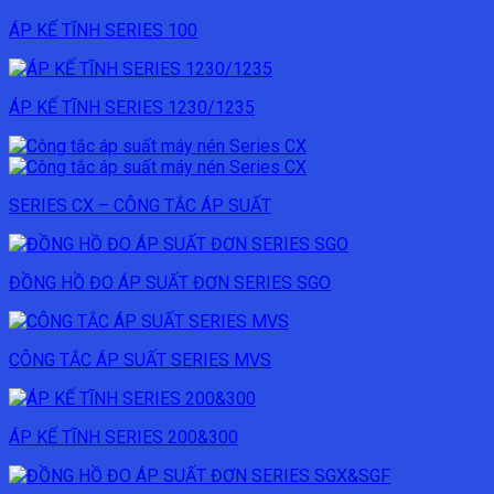
ÁP KẾ TĨNH SERIES 100
ÁP KẾ TĨNH SERIES 1230/1235
SERIES CX – CÔNG TẮC ÁP SUẤT
ĐỒNG HỒ ĐO ÁP SUẤT ĐƠN SERIES SGO
CÔNG TẮC ÁP SUẤT SERIES MVS
ÁP KẾ TĨNH SERIES 200&300