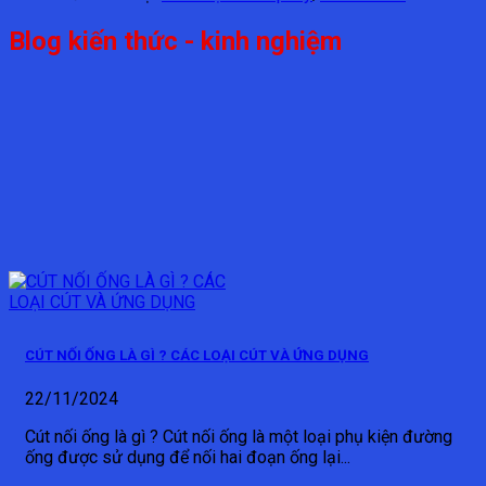
Blog kiến thức - kinh nghiệm
CÚT NỐI ỐNG LÀ GÌ ? CÁC LOẠI CÚT VÀ ỨNG DỤNG
22/11/2024
Cút nối ống là gì ? Cút nối ống là một loại phụ kiện đường
ống được sử dụng để nối hai đoạn ống lại...